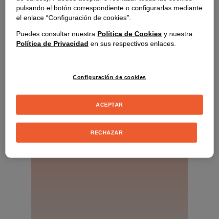
pulsando el botón correspondiente o configurarlas mediante
el enlace “Configuración de cookies”.
Puedes consultar nuestra
Política de Cookies
y nuestra
Online y
21 de enero
20:00H (CET)
Política de Privacidad
en sus respectivos enlaces.
de 2026
90 minutos
gratuita
Configuración de cookies
ACEPTAR
RECHAZAR